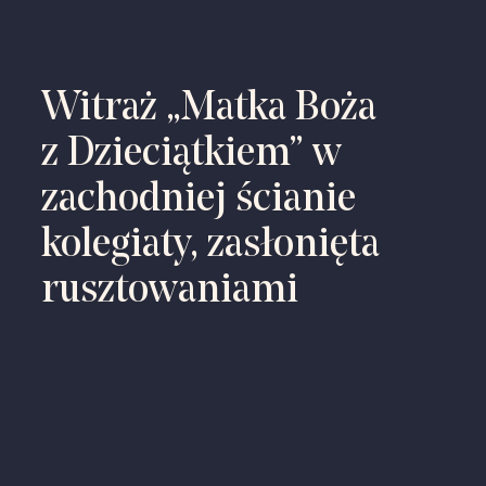
Witraż „Matka Boża
z Dzieciątkiem” w
zachodniej ścianie
kolegiaty, zasłonięta
rusztowaniami