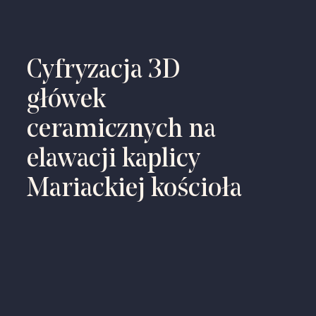
Cyfryzacja 3D
główek
ceramicznych na
elawacji kaplicy
Mariackiej kościoła