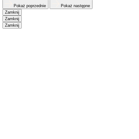
Pokaż poprzednie
Pokaż następne
Zamknij
Zamknij
Zamknij