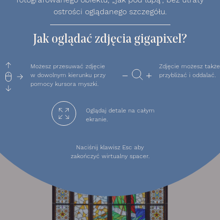
ostrości oglądanego szczegółu.
Jak oglądać zdjęcia gigapixel?
Możesz przesuwać zdjęcie
Zdjęcie możesz także
w dowolnym kierunku przy
przybliżać i oddalać.
pomocy kursora myszki.
Oglądaj detale na całym
ekranie.
Naciśnij klawisz Esc aby
zakończyć wirtualny spacer.