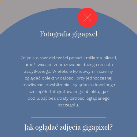
StKolPixel_witra
Zamknij
Fotografia gigapxel
Zdjęcia o rozdzielczości ponad 1 miliarda pikseli,
umożliwiające zobrazowanie dużego obiektu
zabytkowego. W efekcie końcowym możemy
oglądać obiekt w całości, przy jednoczesnej
możliwości przybliżania i oglądania dowolnego
szczegółu fotografowanego obiektu, „jak
pod lupą”, bez utraty ostrości oglądanego
szczegółu.
Jak oglądać zdjęcia gigapixel?