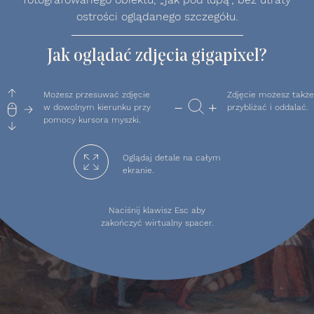
ostrości oglądanego szczegółu.
Jak oglądać zdjęcia gigapixel?
Możesz przesuwać zdjęcie
Zdjęcie możesz także
w dowolnym kierunku przy
przybliżać i oddalać.
pomocy kursora myszki.
Oglądaj detale na całym
ekranie.
Naciśnij klawisz Esc aby
zakończyć wirtualny spacer.